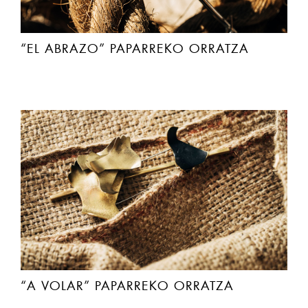
“EL ABRAZO” PAPARREKO ORRATZA
“A VOLAR” PAPARREKO ORRATZA