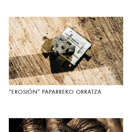
“EROSIÓN” PAPARREKO ORRATZA