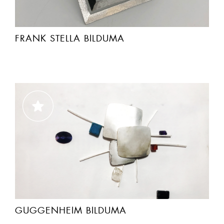
FRANK STELLA BILDUMA
GUGGENHEIM BILDUMA