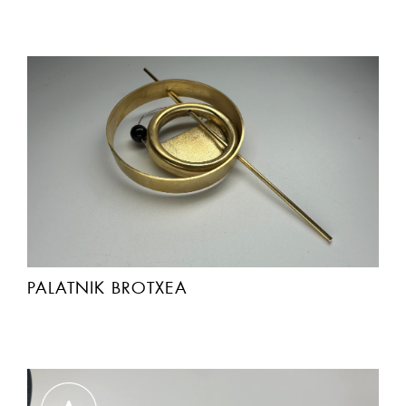
PALATNIK BROTXEA