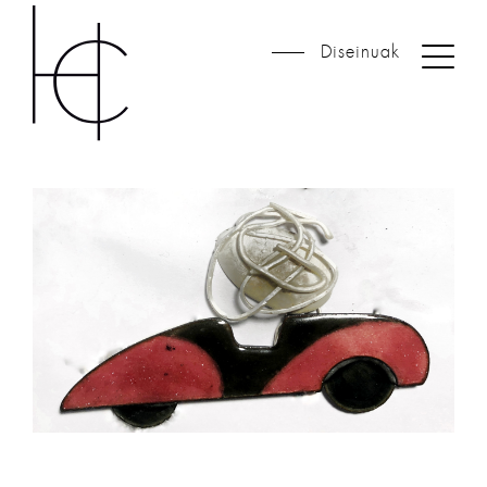
Diseinuak