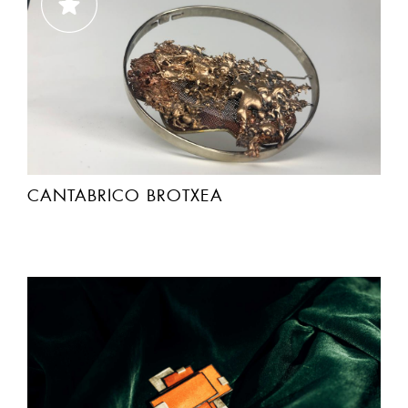
CANTABRICO BROTXEA