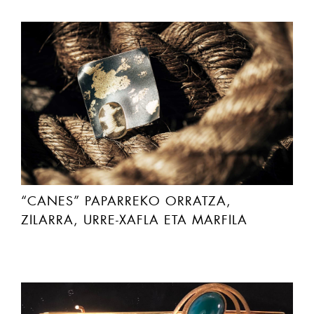
“CANES” PAPARREKO ORRATZA,
ZILARRA, URRE-XAFLA ETA MARFILA