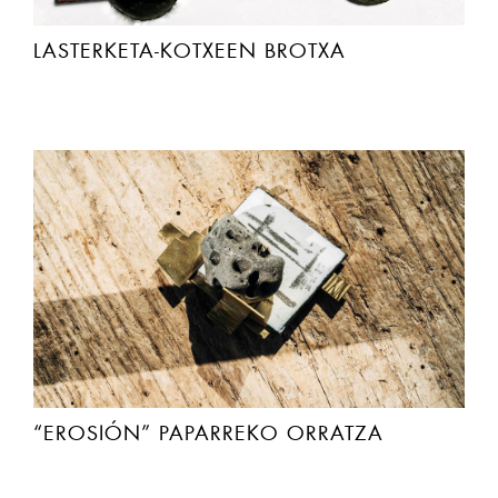
LASTERKETA-KOTXEEN BROTXA
“EROSIÓN” PAPARREKO ORRATZA