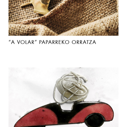
“A VOLAR” PAPARREKO ORRATZA