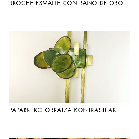
BROCHE ESMALTE CON BAÑO DE ORO
PAPARREKO ORRATZA KONTRASTEAK