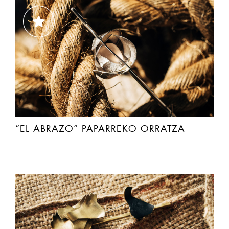
“EL ABRAZO” PAPARREKO ORRATZA