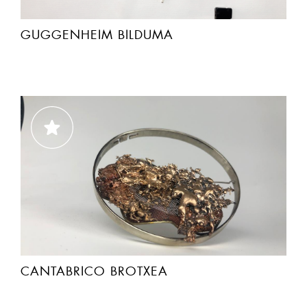
GUGGENHEIM BILDUMA
CANTABRICO BROTXEA