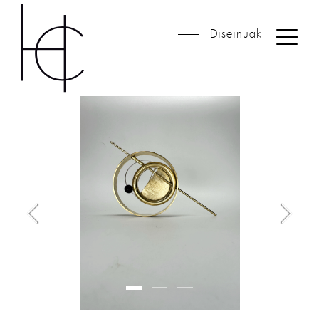
Diseinuak