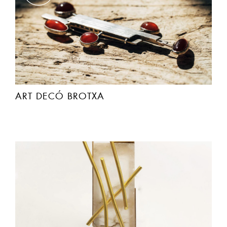
ART DECÓ BROTXA