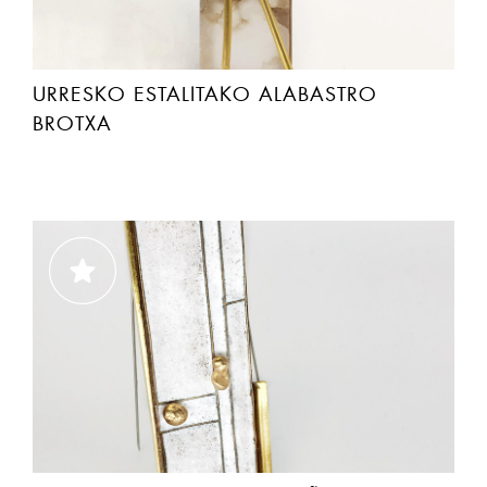
URRESKO ESTALITAKO ALABASTRO
BROTXA