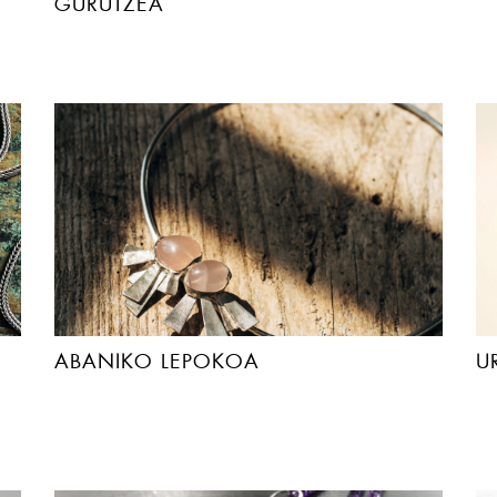
GURUTZEA
ABANIKO LEPOKOA
U