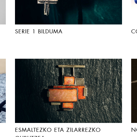
SERIE 1 BILDUMA
C
ESMALTEZKO ETA ZILARREZKO
N