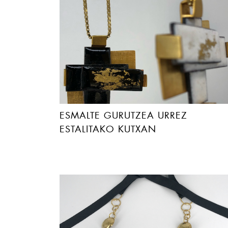
ESMALTE GURUTZEA URREZ
ESTALITAKO KUTXAN