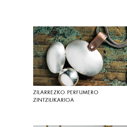
ZILARREZKO PERFUMERO
ZINTZILIKARIOA