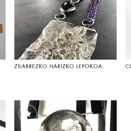
ZILARREZKO HARIZKO LEPOKOA
C