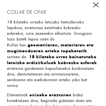
COLLAR DE ONIX
18 kilateko urrezko letoizko hemisferioko
lepokoa, erretxinaz estalitako kobrezko
esferekin, onix zezenekin elkartuta. Grosgrain
lazo batek lepoa ixten du.
geometriaren, materiaren eta
Kollar hau
mugimenduaren arteko topaketatik
18 kilateko urrez bainatutako
sortzen da.
letoizko erdizirkuluak
kobrezko esferak
erretxina gardenean kapsulatuekin konbinatzen
dira, dentsitatearen eta arintasunarena,
sendoaren eta esekiduraren arteko joko bat
sortuz.
onixeko eraztunen
Elementuak
bidez
konektatzen dira, begirada gidatzen duen eta