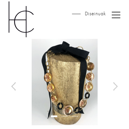
Diseinuak