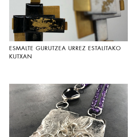
ESMALTE GURUTZEA URREZ ESTALITAKO
KUTXAN