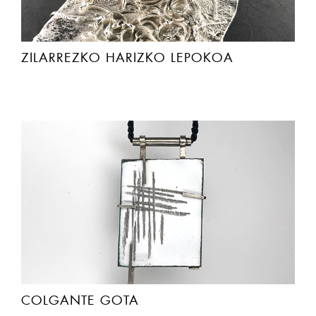
ZILARREZKO HARIZKO LEPOKOA
COLGANTE GOTA