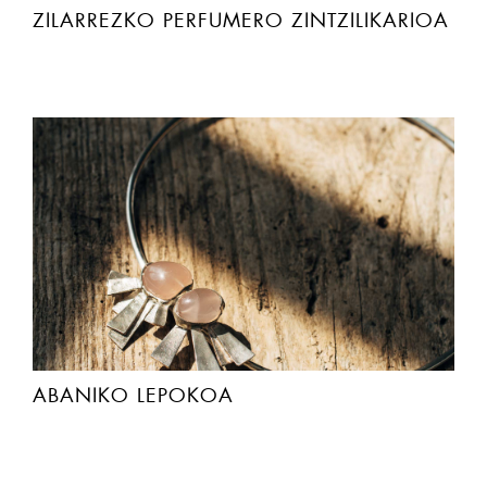
ZILARREZKO PERFUMERO ZINTZILIKARIOA
ABANIKO LEPOKOA