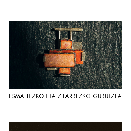
ESMALTEZKO ETA ZILARREZKO GURUTZEA