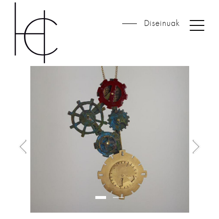
Diseinuak