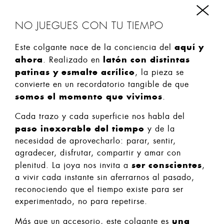
NO JUEGUES CON TU TIEMPO
aquí y
Este colgante nace de la conciencia del
ahora
latón con distintas
. Realizado en
patinas y esmalte acrílico
, la pieza se
convierte en un recordatorio tangible de que
somos el momento que vivimos
.
Cada trazo y cada superficie nos habla del
paso inexorable del tiempo
y de la
necesidad de aprovecharlo: parar, sentir,
agradecer, disfrutar, compartir y amar con
ser conscientes
plenitud. La joya nos invita a
,
a vivir cada instante sin aferrarnos al pasado,
reconociendo que el tiempo existe para ser
experimentado, no para repetirse.
una
Más que un accesorio, este colgante es