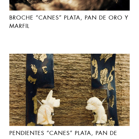
BROCHE “CANES” PLATA, PAN DE ORO Y
MARFIL
PENDIENTES “CANES” PLATA, PAN DE
ORO Y MARFIL