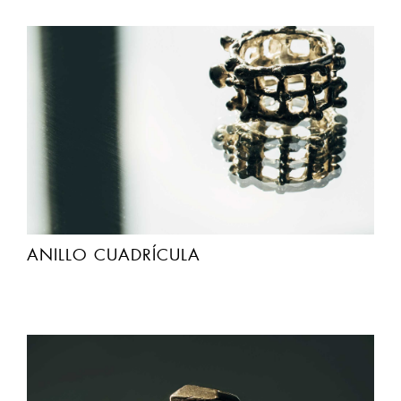
Este sitio Web utiliza cookies propias y de
ANILLO CUADRÍCULA
terceros con objeto de mejorar la experiencia
de navegación. Si continúa navegando estará
aceptando de forma expresa el uso de estas
cookies. Puede obtener más información en
nuestra página
Uso de Cookies
ACEPTO