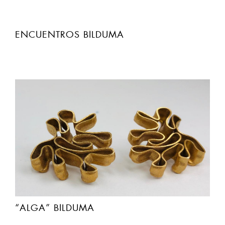
ENCUENTROS BILDUMA
“ALGA” BILDUMA