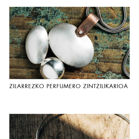
ZILARREZKO PERFUMERO ZINTZILIKARIOA