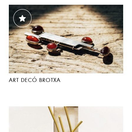
ART DECÓ BROTXA