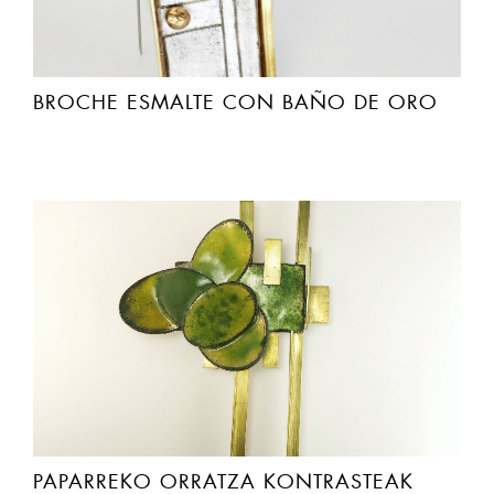
BROCHE ESMALTE CON BAÑO DE ORO
PAPARREKO ORRATZA KONTRASTEAK