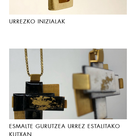
URREZKO INIZIALAK
ESMALTE GURUTZEA URREZ ESTALITAKO
KUTXAN