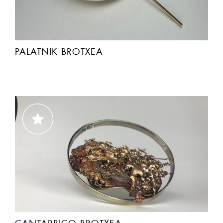
PALATNIK BROTXEA