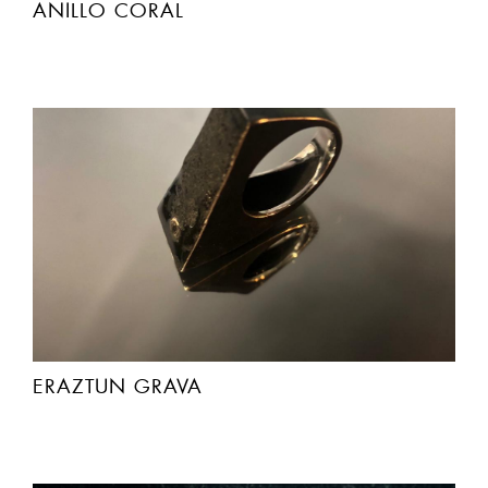
ANILLO CORAL
ERAZTUN GRAVA