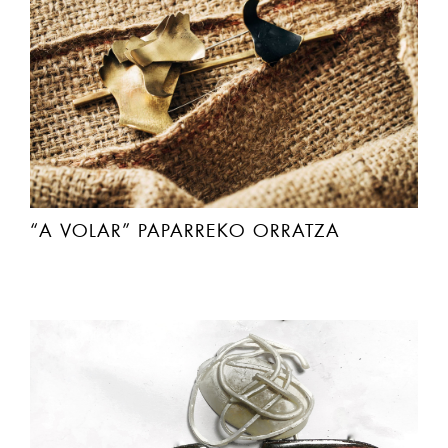
“A VOLAR” PAPARREKO ORRATZA