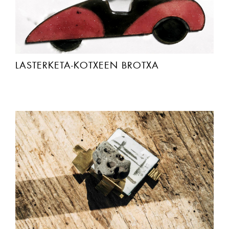
LASTERKETA-KOTXEEN BROTXA