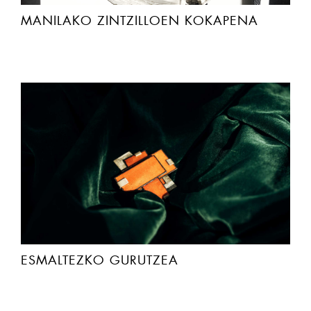
MANILAKO ZINTZILLOEN KOKAPENA
ESMALTEZKO GURUTZEA