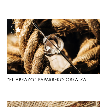
“EL ABRAZO” PAPARREKO ORRATZA