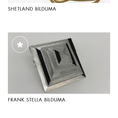
SHETLAND BILDUMA
FRANK STELLA BILDUMA