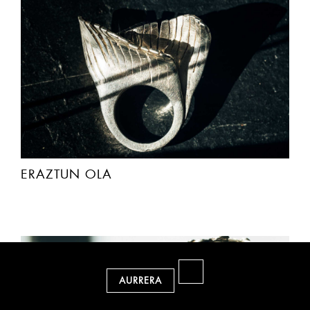
ERAZTUN OLA
AURRERA