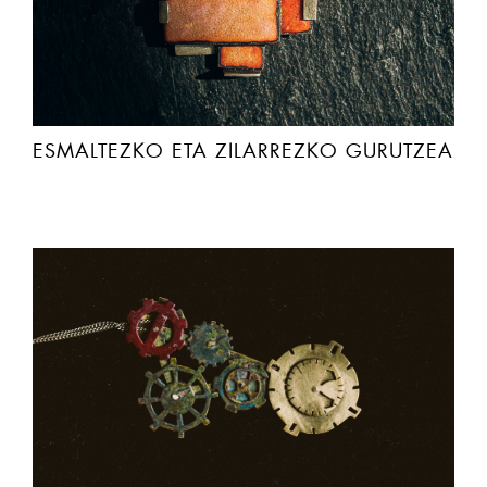
ESMALTEZKO ETA ZILARREZKO GURUTZEA