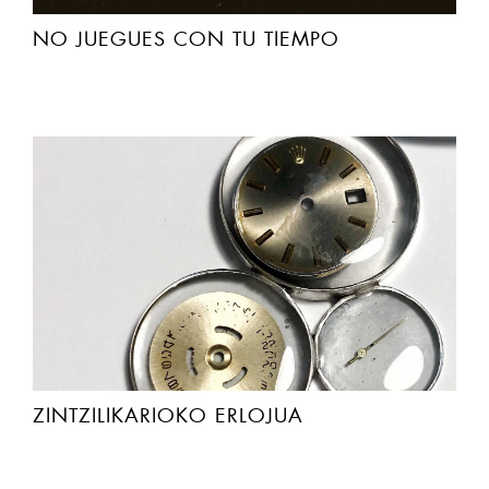
NO JUEGUES CON TU TIEMPO
ZINTZILIKARIOKO ERLOJUA