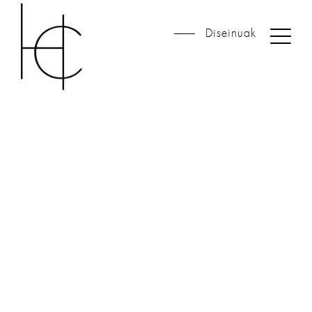
Diseinuak