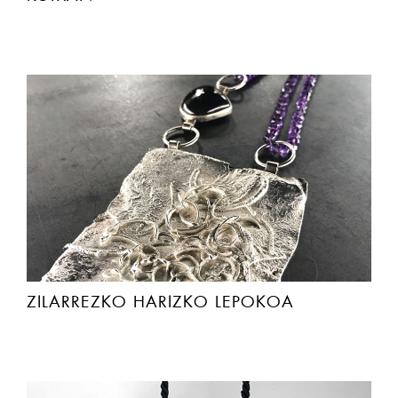
ZILARREZKO HARIZKO LEPOKOA