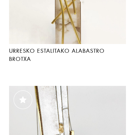
URRESKO ESTALITAKO ALABASTRO
BROTXA