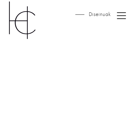
Diseinuak