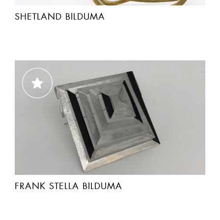
SHETLAND BILDUMA
FRANK STELLA BILDUMA