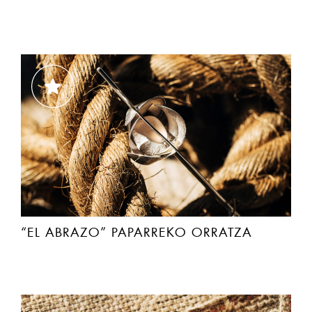
“EL ABRAZO” PAPARREKO ORRATZA