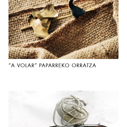
“A VOLAR” PAPARREKO ORRATZA