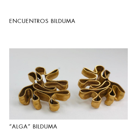
ENCUENTROS BILDUMA
“ALGA” BILDUMA