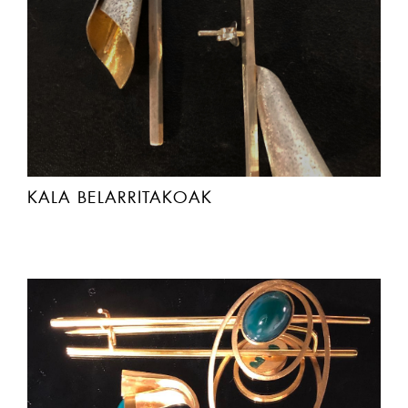
KALA BELARRITAKOAK