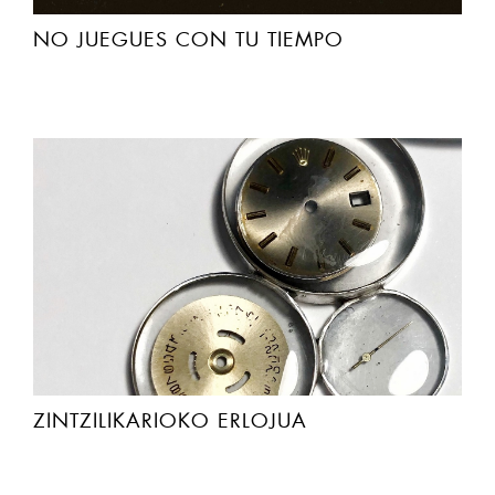
NO JUEGUES CON TU TIEMPO
ZINTZILIKARIOKO ERLOJUA