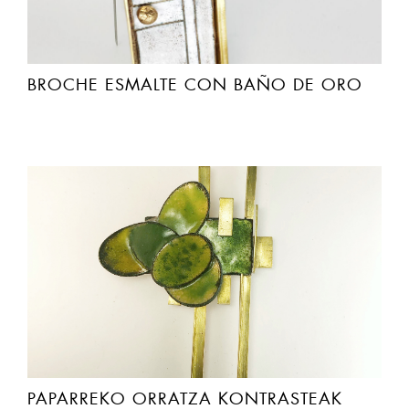
BROCHE ESMALTE CON BAÑO DE ORO
PAPARREKO ORRATZA KONTRASTEAK