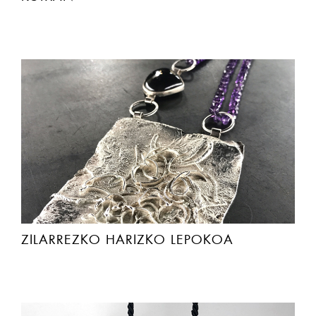
ZILARREZKO HARIZKO LEPOKOA