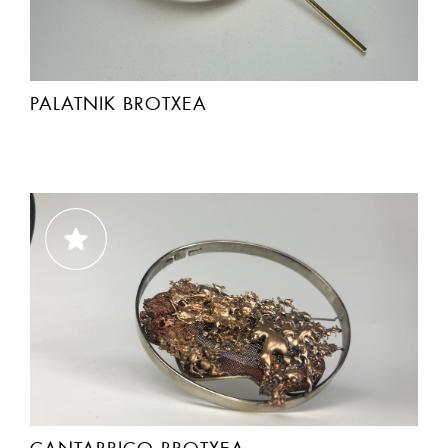
PALATNIK BROTXEA