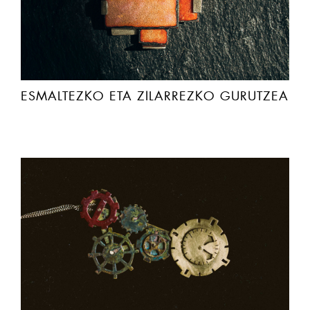
ESMALTEZKO ETA ZILARREZKO GURUTZEA