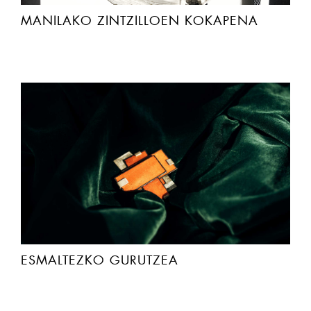
MANILAKO ZINTZILLOEN KOKAPENA
ESMALTEZKO GURUTZEA