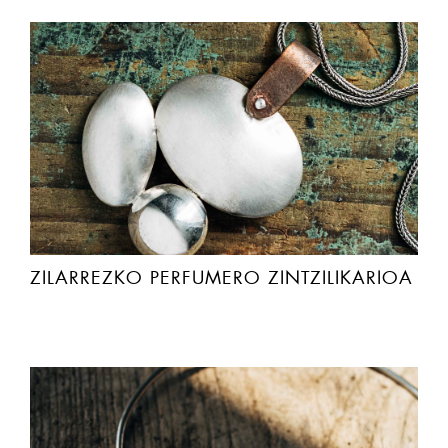
ZILARREZKO PERFUMERO ZINTZILIKARIOA