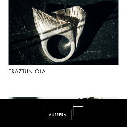
ERAZTUN OLA
AURRERA