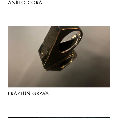
ANILLO CORAL
ERAZTUN GRAVA