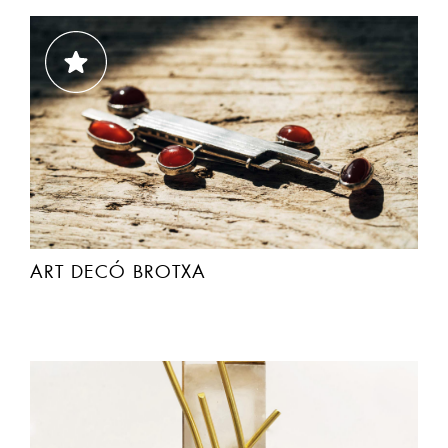
ART DECÓ BROTXA