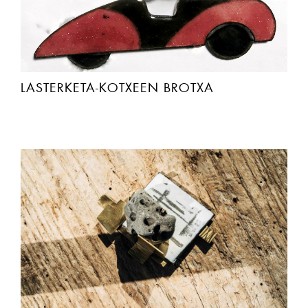
LASTERKETA-KOTXEEN BROTXA