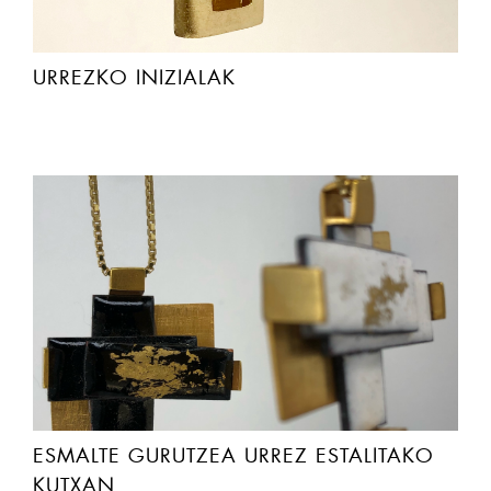
URREZKO INIZIALAK
ESMALTE GURUTZEA URREZ ESTALITAKO
KUTXAN