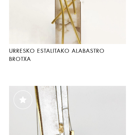
URRESKO ESTALITAKO ALABASTRO
BROTXA