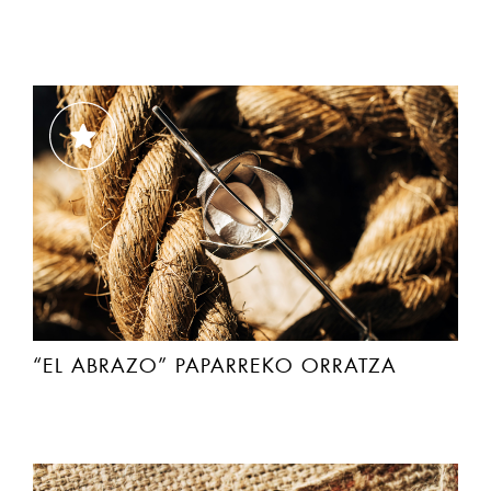
“EL ABRAZO” PAPARREKO ORRATZA