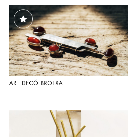
ART DECÓ BROTXA