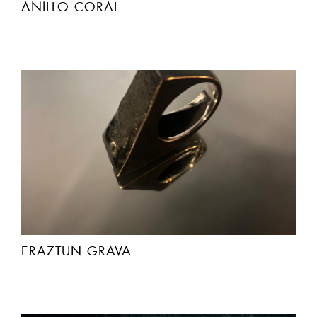
ANILLO CORAL
ERAZTUN GRAVA