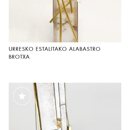
URRESKO ESTALITAKO ALABASTRO
BROTXA