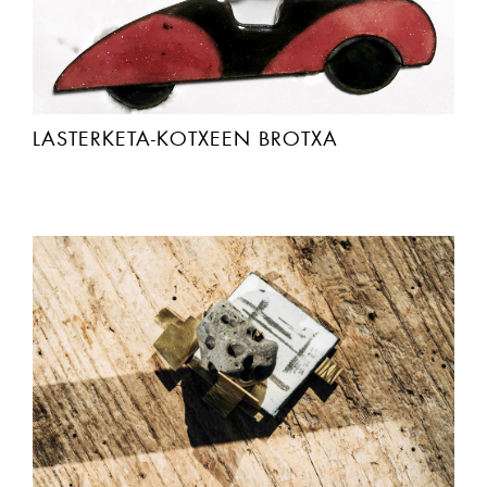
LASTERKETA-KOTXEEN BROTXA