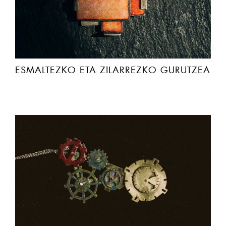
ESMALTEZKO ETA ZILARREZKO GURUTZEA