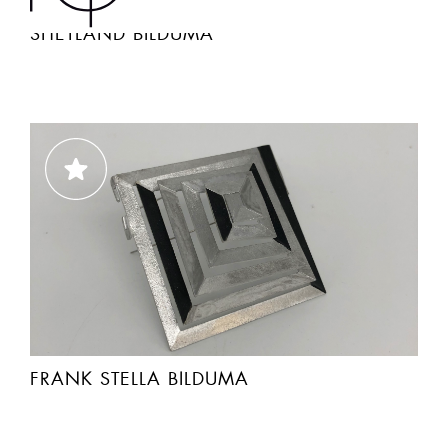
SHETLAND BILDUMA
FRANK STELLA BILDUMA