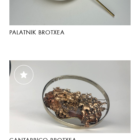
PALATNIK BROTXEA