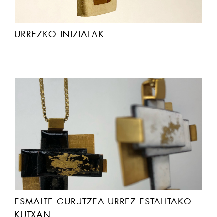
URREZKO INIZIALAK
ESMALTE GURUTZEA URREZ ESTALITAKO
KUTXAN