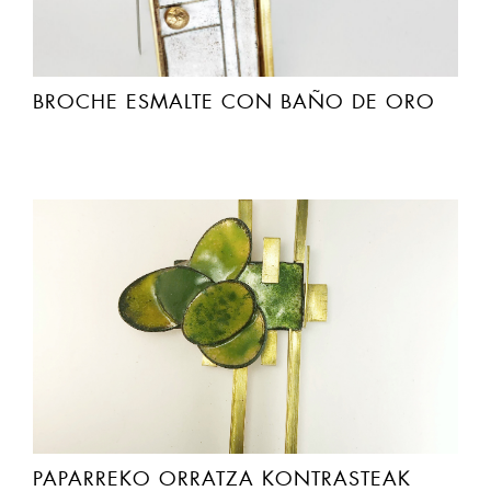
BROCHE ESMALTE CON BAÑO DE ORO
PAPARREKO ORRATZA KONTRASTEAK