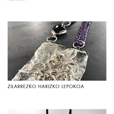
ZILARREZKO HARIZKO LEPOKOA