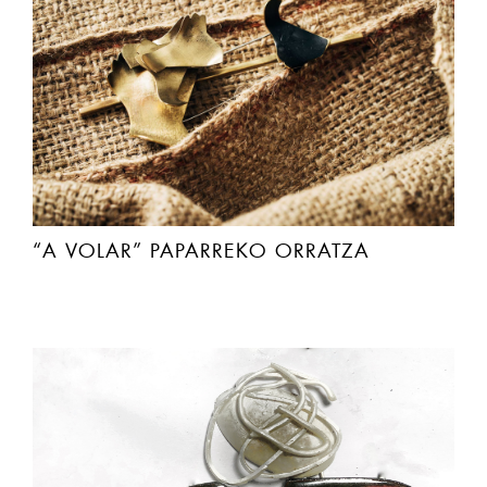
“A VOLAR” PAPARREKO ORRATZA