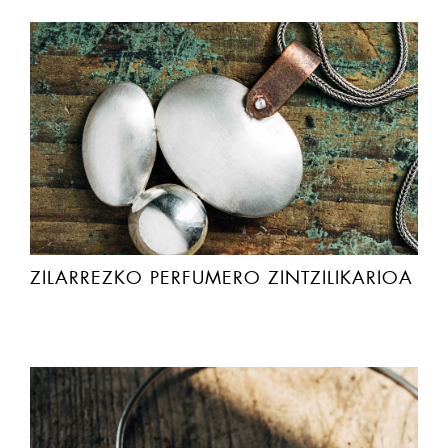
ZILARREZKO PERFUMERO ZINTZILIKARIOA