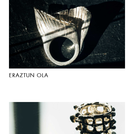
ERAZTUN OLA
AURRERA