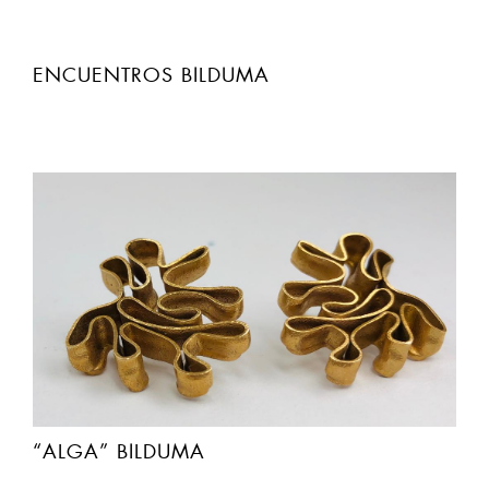
ENCUENTROS BILDUMA
“ALGA” BILDUMA