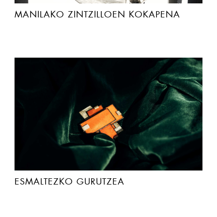
MANILAKO ZINTZILLOEN KOKAPENA
ESMALTEZKO GURUTZEA