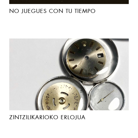
NO JUEGUES CON TU TIEMPO
ZINTZILIKARIOKO ERLOJUA