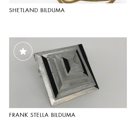
SHETLAND BILDUMA
FRANK STELLA BILDUMA