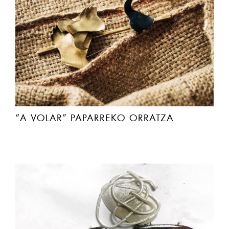
“A VOLAR” PAPARREKO ORRATZA