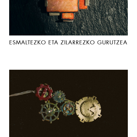
ESMALTEZKO ETA ZILARREZKO GURUTZEA