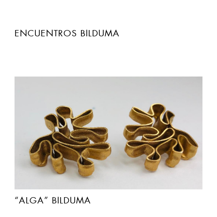
ENCUENTROS BILDUMA
“ALGA” BILDUMA