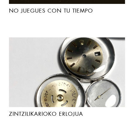
NO JUEGUES CON TU TIEMPO
ZINTZILIKARIOKO ERLOJUA