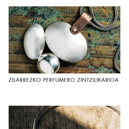
ZILARREZKO PERFUMERO ZINTZILIKARIOA