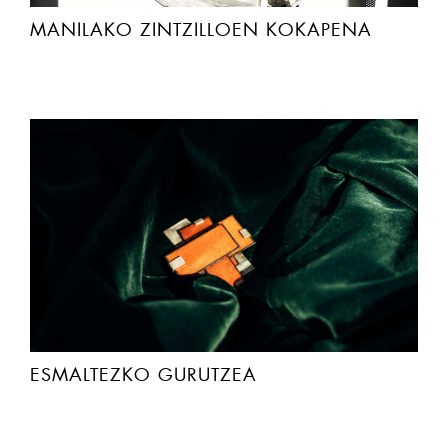
MANILAKO ZINTZILLOEN KOKAPENA
ESMALTEZKO GURUTZEA