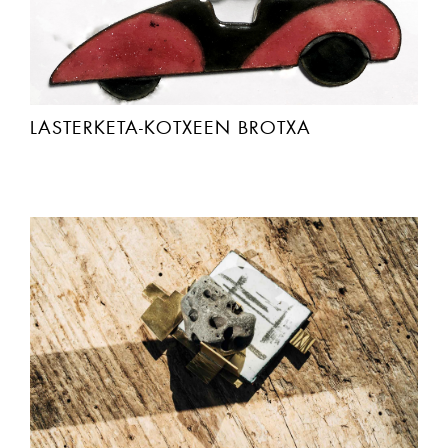
LASTERKETA-KOTXEEN BROTXA