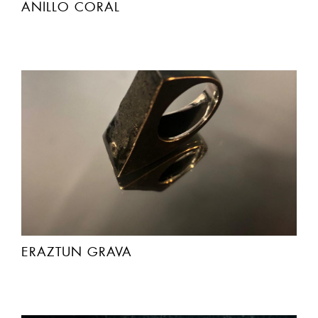
ANILLO CORAL
ERAZTUN GRAVA