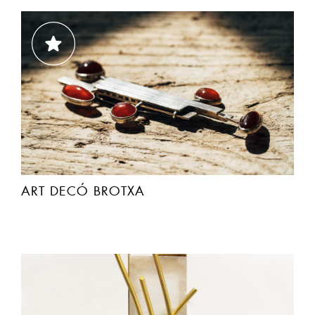
ART DECÓ BROTXA