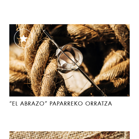
“EL ABRAZO” PAPARREKO ORRATZA