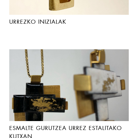
URREZKO INIZIALAK
ESMALTE GURUTZEA URREZ ESTALITAKO
KUTXAN