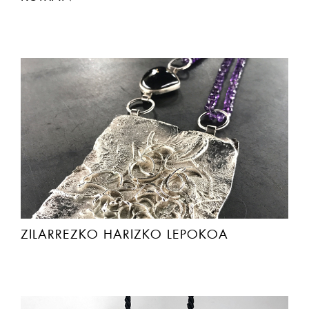
ZILARREZKO HARIZKO LEPOKOA