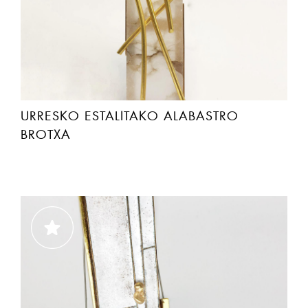
URRESKO ESTALITAKO ALABASTRO
BROTXA