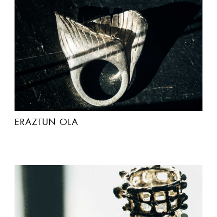
ERAZTUN OLA
AURRERA