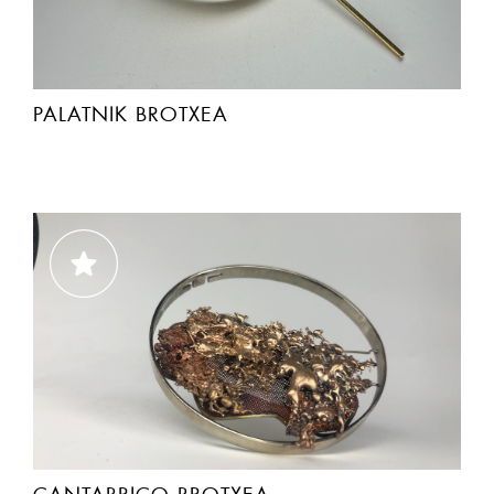
PALATNIK BROTXEA