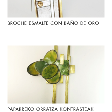
BROCHE ESMALTE CON BAÑO DE ORO
PAPARREKO ORRATZA KONTRASTEAK